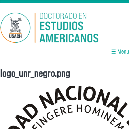
Pasar al contenido principal
☰ Menu
logo_unr_negro.png
Se encuentra usted aquí