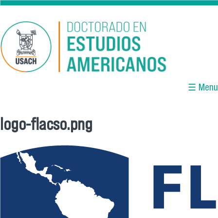
Pasar al contenido principal
☰ Menu
logo-flacso.png
Se encuentra usted aquí