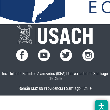
facebook.png
youtub.png
twitter.png
instagram.pn
Instituto de Estudios Avanzados (IDEA) | Universidad de Santiago
de Chile
Román Díaz 89 Providencia | Santiago | Chile
(56 2) 27181350 - 27181360 |
doctamer@usach.cl