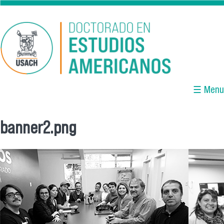
Pasar al contenido principal
☰ Menu
banner2.png
Se encuentra usted aquí