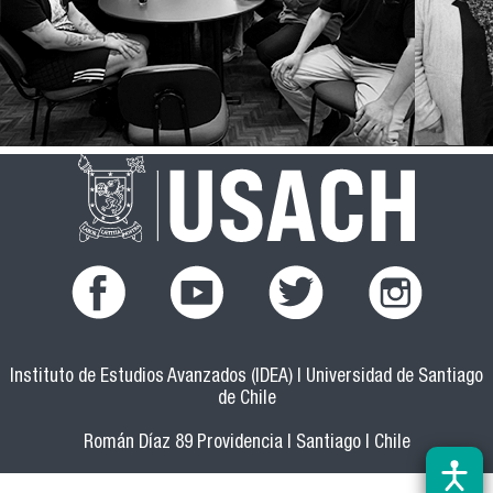
facebook.png
youtub.png
twitter.png
instagram.pn
Instituto de Estudios Avanzados (IDEA) | Universidad de Santiago
de Chile
Román Díaz 89 Providencia | Santiago | Chile
(56 2) 27181350 - 27181360 |
doctamer@usach.cl